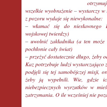
otrzymuj
wszelkie wyobrażenie – wystarczy w
z pozoru wydaje się niewykonalne:
– włamać się do niesławnego L
wojskowej twierdzy)
– uwolnić zakładnika (a ten może 
pochłonie cały świat)
– przeżyć dostatecznie długo, żeby 
Kaz potrzebuje ludzi wystarczająco
podjęli się tej samobójczej misji, o
żeby ją wypełnili. Wie, gdzie ic
niebezpiecznych wyrzutków w mie
zatrzymania. O ile wcześniej nie poz