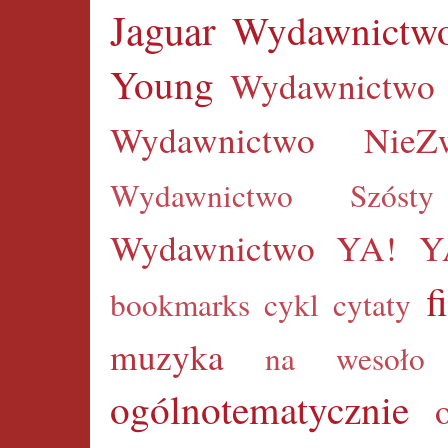
Jaguar
Wydawnictwo
Young
Wydawnictw
Wydawnictwo NieZw
Wydawnictwo Szóst
Wydawnictwo YA!
Y
f
bookmarks
cykl
cytaty
muzyka
na wesoło
ogólnotematycznie