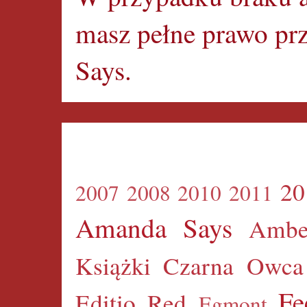
masz pełne prawo pr
Says.
20
2007
2008
2010
2011
Amanda Says
Ambe
Książki
Czarna Owca
Fe
Editio Red
Egmont