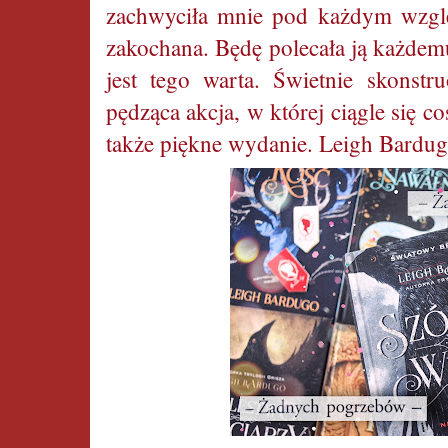
zachwyciła mnie pod każdym wzglę
zakochana. Będę polecała ją każdem
jest tego warta. Świetnie skonstr
pędząca akcja, w której ciągle się 
także piękne wydanie. Leigh Bardug