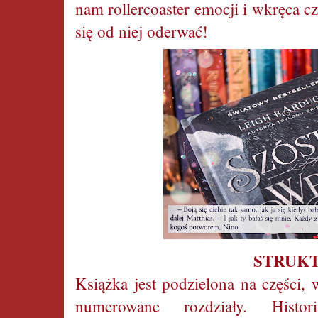
nam rollercoaster emocji i wkręca czy
się od niej oderwać!
STRUK
Książka jest podzielona na części,
numerowane rozdziały. Histo