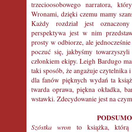
trzecioosobowego narratora, któ
Wronami, dzięki czemu mamy szans
Każdy rozdział jest oznaczony
perspektywa jest w nim przedstawi
prosty w odbiorze, ale jednocześnie
poczuć się, jakbyśmy towarzyszyli
członkiem ekipy. Leigh Bardugo ma 
taki sposób, że angażuje czytelnika i
dla fanów pięknych wydań ta książ
twarda oprawa, piękna okładka, ba
wstawki. Zdecydowanie jest na czym
PODSUMO
Szóstka wron
to książka, któr