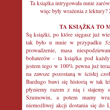
Ta książka intrygowała mnie zarów
więc były wrażenia z lektury?
TA KSIĄŻKA TO 
Są książki, po które sięgasz już wi
S
tak było u mnie w przypadku
prowadzenie, masa niespodziewa
bohaterów - ta książka pod każdy
jestem tego w 100% pewna już teraz 
na zawsze pozostaną w ścisłej cz
Bardugo bawi się historią w tak l
płyniemy razem z nią i stajemy si
Szumowin, a potem mamy wraże
niemożliwej akcji dostania się do