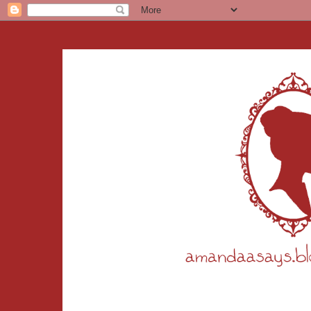
Amanda Says