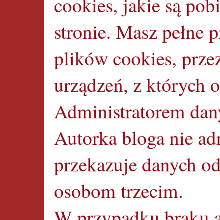
cookies, jakie są pob
stronie. Masz pełne 
plików cookies, prze
urządzeń, z których 
Administratorem dany
Autorka bloga nie ad
przekazuje danych o
osobom trzecim.
W przypadku braku a