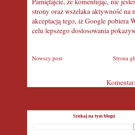
Pamiętajcie, że komentując, nie jes
strony oraz wszelaka aktywność na n
akceptacją tego, iż Google pobiera W
celu lepszego dostosowania pokazyw
Nowszy post
Strona g
Subskrybuj:
Komentarz
Szukaj na tym blogu