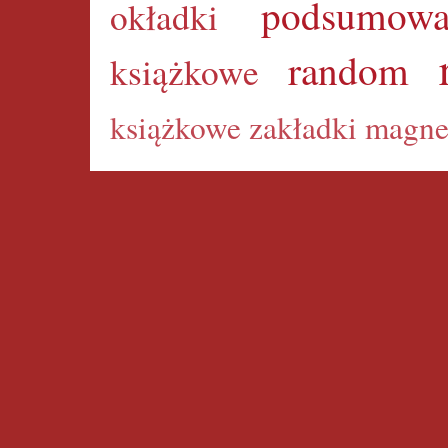
podsumowa
okładki
random
książkowe
książkowe
zakładki magne