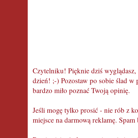
Czytelniku! Pięknie dziś wyglądasz
dzień! ;-) Pozostaw po sobie ślad w 
bardzo miło poznać Twoją opinię.
Jeśli mogę tylko prosić - nie rób z 
miejsce na darmową reklamę. Spam 