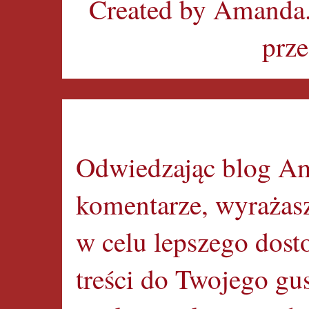
Created by Amanda
prz
Odwiedzając blog Am
komentarze, wyrażasz
w celu lepszego dos
treści do Twojego gus